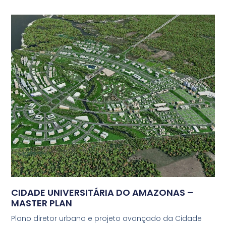
CIDADE UNIVERSITÁRIA DO AMAZONAS –
MASTER PLAN
Plano diretor urbano e projeto avançado da Cidade